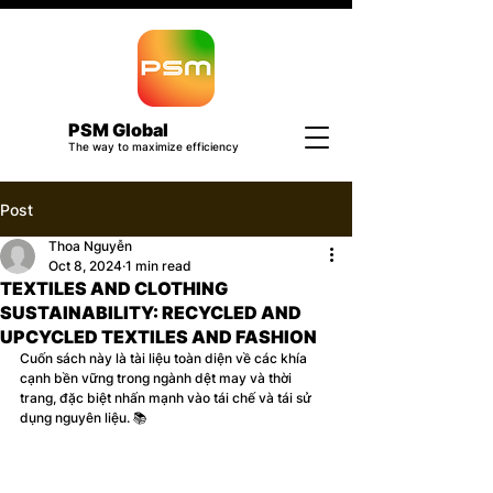
PSM Global
The way to maximize efficiency
Post
Thoa Nguyễn
Oct 8, 2024
1 min read
TEXTILES AND CLOTHING
SUSTAINABILITY: RECYCLED AND
UPCYCLED TEXTILES AND FASHION
Cuốn sách này là tài liệu toàn diện về các khía 
cạnh bền vững trong ngành dệt may và thời 
trang, đặc biệt nhấn mạnh vào tái chế và tái sử 
dụng nguyên liệu. 📚