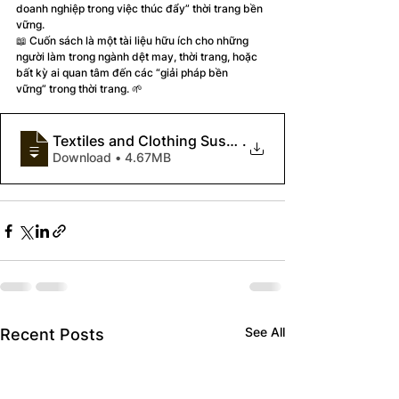
doanh nghiệp trong việc thúc đẩy” thời trang bền 
vững.
📖 Cuốn sách là một tài liệu hữu ích cho những 
người làm trong ngành dệt may, thời trang, hoặc 
bất kỳ ai quan tâm đến các “giải pháp bền 
vững” trong thời trang. 🌱
Textiles and Clothing Sustainability Recycled and 
.
Download • 4.67MB
See All
Recent Posts