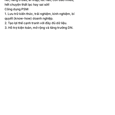
hết chuyện thất lạc hay sai sót!
Công dụng PSM:
1. Lưu trữ kiến thức, trải nghiệm, kinh nghiệm, bí 
quyết (know-how) doanh nghiệp.
2. Tạo lợi thế cạnh tranh với đầy đủ dữ liệu.
3. Hỗ trợ kiện toàn, mở rộng và tăng trưởng DN.