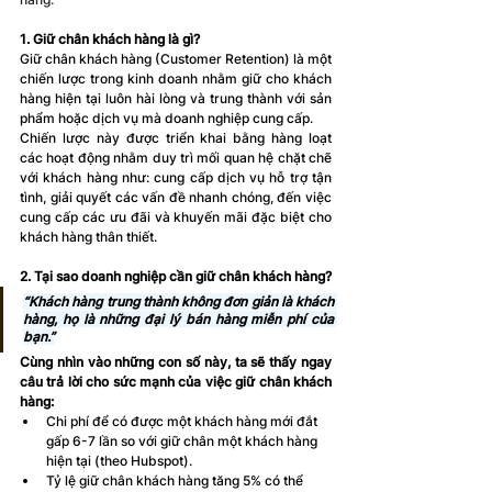
1. Giữ chân khách hàng là gì?
Giữ chân khách hàng (Customer Retention) là một 
chiến lược trong kinh doanh nhằm giữ cho khách 
hàng hiện tại luôn hài lòng và trung thành với sản 
phẩm hoặc dịch vụ mà doanh nghiệp cung cấp.
Chiến lược này được triển khai bằng hàng loạt 
các hoạt động nhằm duy trì mối quan hệ chặt chẽ 
với 
khách hàng
 như: cung cấp dịch vụ hỗ trợ tận 
tình, giải quyết các vấn đề nhanh chóng, đến việc 
cung cấp các ưu đãi và khuyến mãi đặc biệt cho 
khách hàng thân thiết. 
2. Tại sao doanh nghiệp cần giữ chân khách hàng?
“Khách hàng trung thành không đơn giản là khách 
hàng, họ là những đại lý bán hàng miễn phí của 
bạn.”
Cùng nhìn vào những con số này, ta sẽ thấy ngay 
câu trả lời cho sức mạnh của việc giữ chân khách 
hàng:
Chi phí để có được một khách hàng mới đắt 
gấp 6-7 lần so với giữ chân một khách hàng 
hiện tại (theo Hubspot).
Tỷ lệ giữ chân khách hàng tăng 5% có thể 