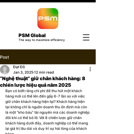
PSM Global
The way to maximize efficiency
Post
Đạt Đỗ
Jan 3, 2025
12 min read
“Nghệ thuật” giữ chân khách hàng: 8
chiến lược hiệu quả năm 2025
Bạn có biết rằng chi phí để thu hút một khách 
hàng mới có thể lên đến gấp 6-7 lần so với việc 
giữ chân khách hàng hiện tại? Khách hàng hiện 
tại không chỉ là nguồn doanh thu ổn định mà còn 
là một “kho báu” tài nguyên mà các doanh nghiệp 
đôi khi có thể bỏ lỡ. Với 8 chiến lược giữ chân 
khách hàng dưới đây, doanh nghiệp có thể mang 
lại giá trị lâu dài và duy trì sự hài lòng của khách 
hàng.