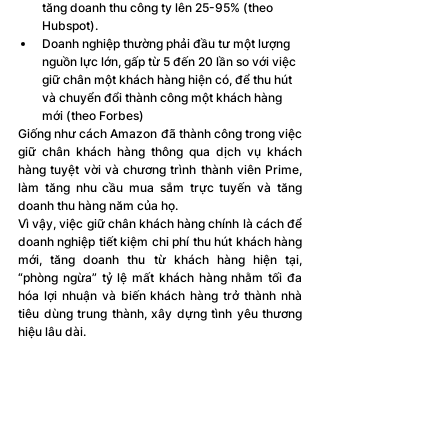
tăng doanh thu công ty lên 25-95% (theo 
Hubspot).
Doanh nghiệp thường phải đầu tư một lượng 
nguồn lực lớn, gấp từ 5 đến 20 lần so với việc 
giữ chân một khách hàng hiện có, để thu hút 
và chuyển đổi thành công một khách hàng 
mới (theo Forbes)
Giống như cách Amazon đã thành công trong việc 
giữ chân khách hàng thông qua dịch vụ khách 
hàng tuyệt vời và chương trình thành viên Prime, 
làm tăng nhu cầu mua sắm trực tuyến và tăng 
doanh thu hàng năm của họ.
Vì vậy, việc giữ chân khách hàng chính là cách để 
doanh nghiệp tiết kiệm chi phí thu hút khách hàng 
mới, tăng doanh thu từ khách hàng hiện tại, 
“phòng ngừa” tỷ lệ mất khách hàng nhằm tối đa 
hóa lợi nhuận và biến khách hàng trở thành nhà 
tiêu dùng trung thành, xây dựng tình yêu thương 
hiệu lâu dài.