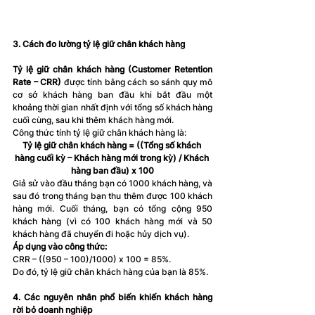
3. Cách đo lường tỷ lệ giữ chân khách hàng
Tỷ lệ giữ chân khách hàng (Customer Retention 
Rate – CRR)
 được tính bằng cách so sánh quy mô 
cơ sở khách hàng ban đầu khi bắt đầu một 
khoảng thời gian nhất định với tổng số khách hàng 
cuối cùng, sau khi thêm khách hàng mới. 
Công thức tính tỷ lệ giữ chân khách hàng là: 
Tỷ lệ giữ chân khách hàng = ((Tổng số khách 
hàng cuối kỳ – Khách hàng mới trong kỳ) / Khách 
hàng ban đầu) x 100
Giả sử vào đầu tháng bạn có 1000 khách hàng, và 
sau đó trong tháng bạn thu thêm được 100 khách 
hàng mới. Cuối tháng, bạn có tổng cộng 950 
khách hàng (vì có 100 khách hàng mới và 50 
khách hàng đã chuyển đi hoặc hủy dịch vụ).
Áp dụng vào công thức: 
CRR – ((950 – 100)/1000) x 100 = 85%.
Do đó, tỷ lệ giữ chân khách hàng của bạn là 85%.
4. Các nguyên nhân phổ biến khiến khách hàng 
rời bỏ doanh nghiệp