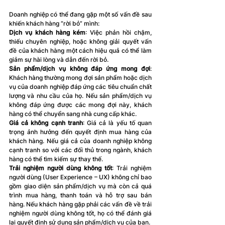
Doanh nghiệp có thể đang gặp một số vấn đề sau 
khiến khách hàng “rời bỏ” mình:
Dịch vụ khách hàng kém
: Việc phản hồi chậm, 
thiếu chuyên nghiệp, hoặc không giải quyết vấn 
đề của khách hàng một cách hiệu quả có thể làm 
giảm sự hài lòng và dẫn đến rời bỏ.
Sản phẩm/dịch vụ không đáp ứng mong đợi
: 
Khách hàng thường mong đợi sản phẩm hoặc dịch 
vụ của doanh nghiệp đáp ứng các tiêu chuẩn chất 
lượng và nhu cầu của họ. Nếu sản phẩm/dịch vụ 
không đáp ứng được các mong đợi này, khách 
hàng có thể chuyển sang nhà cung cấp khác.
Giá cả không cạnh tranh
: Giá cả là yếu tố quan 
trọng ảnh hưởng đến quyết định mua hàng của 
khách hàng. Nếu giá cả của doanh nghiệp không 
cạnh tranh so với các đối thủ trong ngành, khách 
hàng có thể tìm kiếm sự thay thế.
Trải nghiệm người dùng không tốt
: Trải nghiệm 
người dùng (User Experience – UX) không chỉ bao 
gồm giao diện sản phẩm/dịch vụ mà còn cả quá 
trình mua hàng, thanh toán và hỗ trợ sau bán 
hàng. Nếu khách hàng gặp phải các vấn đề về trải 
nghiệm người dùng không tốt, họ có thể đánh giá 
lại quyết định sử dụng sản phẩm/dịch vụ của bạn.