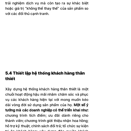
trải nghiệm dịch vụ mà còn tạo ra sự khác biệt 
hoặc giá trị “không thể thay thế” của sản phẩm so 
với các đối thủ cạnh tranh. 
5.4 Thiết lập hệ thống khách hàng thân 
thiết
Xây dựng hệ thống khách hàng thân thiết là một 
chuỗi hoạt động hậu mãi nhằm chăm sóc và phục 
vụ các khách hàng hiện tại với mong muốn kéo 
dài vòng đời sử dụng sản phẩm của họ. 
Một số ý 
tưởng mà các doanh nghiệp có thể triển khai như:
chương trình tích điểm; ưu đãi dành riêng cho 
thành viên; chương trình giới thiệu nhận hoa hồng; 
hỗ trợ kỹ thuật, chính sách đổi trả; tổ chức sự kiện 