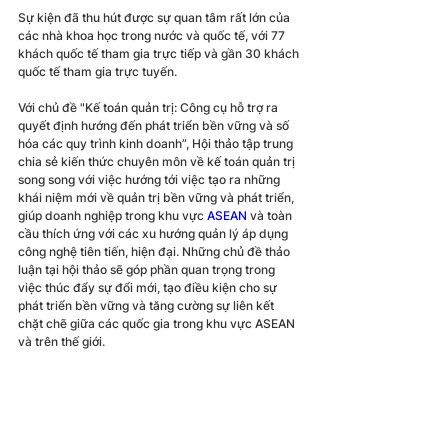
Sự kiện đã thu hút được sự quan tâm rất lớn của 
các nhà khoa học trong nước và quốc tế, với 77 
khách quốc tế tham gia trực tiếp và gần 30 khách 
quốc tế tham gia trực tuyến.
Với chủ đề "Kế toán quản trị: Công cụ hỗ trợ ra 
quyết định hướng đến phát triển bền vững và số 
hóa các quy trình kinh doanh”, Hội thảo tập trung 
chia sẻ kiến thức chuyên môn về kế toán quản trị 
song song với việc hướng tới việc tạo ra những 
khái niệm mới về quản trị bền vững và phát triển, 
giúp doanh nghiệp trong khu vực 
ASEAN
 và toàn 
cầu thích ứng với các xu hướng quản lý áp dụng 
công nghệ tiên tiến, hiện đại. Những chủ đề thảo 
luận tại hội thảo sẽ góp phần quan trọng trong 
việc thúc đẩy sự đổi mới, tạo điều kiện cho sự 
phát triển bền vững và tăng cường sự liên kết 
chặt chẽ giữa các quốc gia trong khu vực ASEAN 
và trên thế giới.