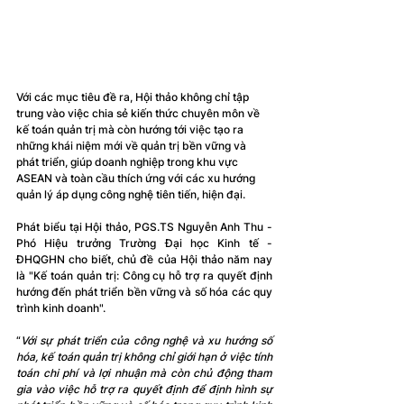
Với các mục tiêu đề ra, Hội thảo không chỉ tập 
trung vào việc chia sẻ kiến thức chuyên môn về 
kế toán quản trị mà còn hướng tới việc tạo ra 
những khái niệm mới về quản trị bền vững và 
phát triển, giúp doanh nghiệp trong khu vực 
ASEAN và toàn cầu thích ứng với các xu hướng 
quản lý áp dụng công nghệ tiên tiến, hiện đại.
Phát biểu tại Hội thảo, PGS.TS Nguyễn Anh Thu - 
Phó Hiệu trưởng Trường Đại học Kinh tế - 
ĐHQGHN cho biết, chủ đề của Hội thảo năm nay 
là "Kế toán quản trị: Công cụ hỗ trợ ra quyết định 
hướng đến phát triển bền vững và số hóa các quy 
trình kinh doanh".
“
Với sự phát triển của công nghệ và xu hướng số 
hóa, kế toán quản trị không chỉ giới hạn ở việc tính 
toán chi phí và lợi nhuận mà còn chủ động tham 
gia vào việc hỗ trợ ra quyết định để định hình sự 