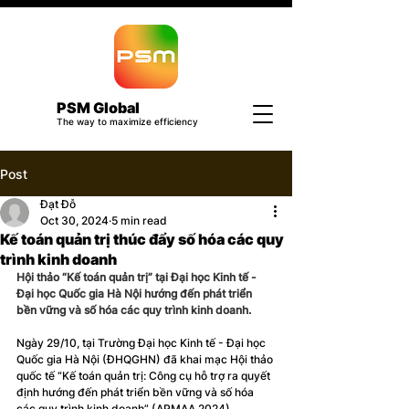
PSM Global
The way to maximize efficiency
Post
Đạt Đỗ
Oct 30, 2024
5 min read
Kế toán quản trị thúc đẩy số hóa các quy
trình kinh doanh
Hội thảo “Kế toán quản trị” tại Đại học Kinh tế - 
Đại học Quốc gia Hà Nội hướng đến phát triển 
bền vững và số hóa các quy trình kinh doanh.
Ngày 29/10, tại Trường Đại học Kinh tế - Đại học 
Quốc gia Hà Nội (ĐHQGHN) đã khai mạc Hội thảo 
quốc tế “Kế toán quản trị: Công cụ hỗ trợ ra quyết 
định hướng đến phát triển bền vững và số hóa 
các quy trình kinh doanh” (APMAA 2024).