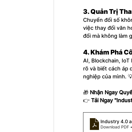
3. 
Quản Trị Tha
Chuyển đổi số khôn
việc thay đổi văn 
đổi mà không làm g
4. 
Khám Phá Cô
AI, Blockchain, IoT
rõ và biết cách áp
nghiệp của mình. 
🎁 
Nhận Ngay Quyể
👉 
Tải Ngay "Indus
Industry 4.0 a
Download PDF 