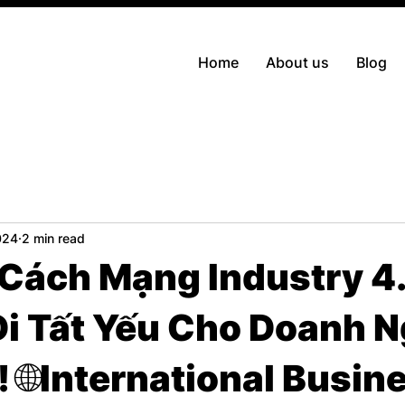
Home
About us
Blog
024
2 min read
 Cách Mạng Industry 4
i Tất Yếu Cho Doanh N
 🌐International Busin