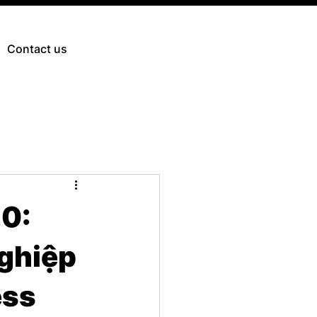
Contact us
.0:
ghiệp
ess