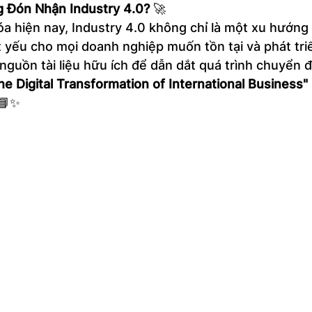
 Đón Nhận Industry 4.0?
 🚀
óa hiện nay, Industry 4.0 không chỉ là một xu hướng
t yếu cho mọi doanh nghiệp muốn tồn tại và phát tri
guồn tài liệu hữu ích để dẫn dắt quá trình chuyển đổ
he Digital Transformation of International Business"
 📘✨