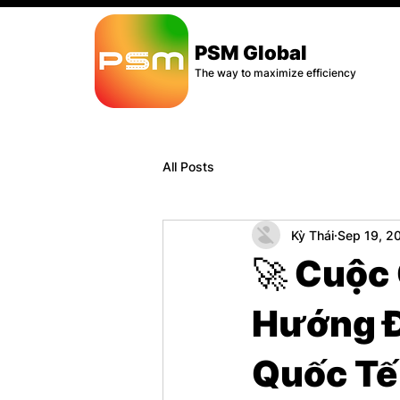
PSM Global
The way to maximize efficiency
All Posts
Kỳ Thái
Sep 19, 2
🚀 Cuộc
Hướng Đ
Quốc Tế!