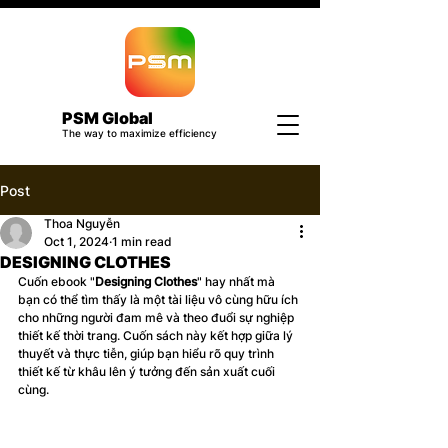
PSM Global
The way to maximize efficiency
Post
Thoa Nguyễn
Oct 1, 2024
1 min read
DESIGNING CLOTHES
Cuốn ebook "
Designing Clothes
" hay nhất mà 
bạn có thể tìm thấy là một tài liệu vô cùng hữu ích 
cho những người đam mê và theo đuổi sự nghiệp 
thiết kế thời trang. Cuốn sách này kết hợp giữa lý 
thuyết và thực tiễn, giúp bạn hiểu rõ quy trình 
thiết kế từ khâu lên ý tưởng đến sản xuất cuối 
cùng.