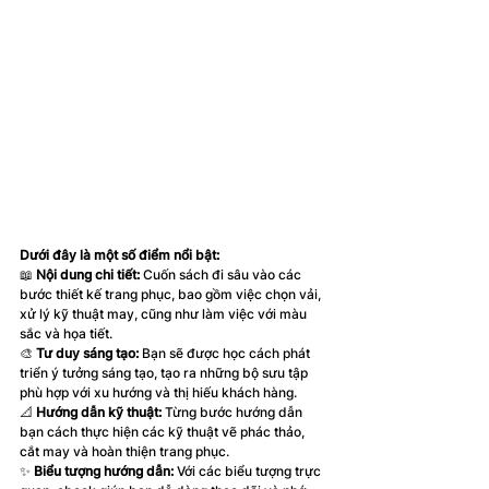
Dưới đây là một số điểm nổi bật:
📖 
Nội dung chi tiết:
 Cuốn sách đi sâu vào các 
bước thiết kế trang phục, bao gồm việc chọn vải, 
xử lý kỹ thuật may, cũng như làm việc với màu 
sắc và họa tiết.
🎨 
Tư duy sáng tạo:
 Bạn sẽ được học cách phát 
triển ý tưởng sáng tạo, tạo ra những bộ sưu tập 
phù hợp với xu hướng và thị hiếu khách hàng.
📐 
Hướng dẫn kỹ thuật:
 Từng bước hướng dẫn 
bạn cách thực hiện các kỹ thuật vẽ phác thảo, 
cắt may và hoàn thiện trang phục.
✨ 
Biểu tượng hướng dẫn:
 Với các biểu tượng trực 