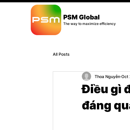
PSM Global
The way to maximize efficiency
All Posts
Thoa Nguyễn
Oct 
Điều gì 
đáng qu