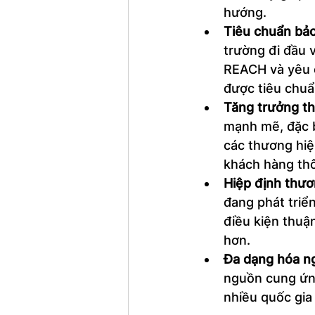
hướng.
Tiêu chuẩn bảo
trường đi đầu 
REACH và yêu 
được tiêu chuẩn
Tăng trưởng th
mạnh mẽ, đặc b
các thương hiệu
khách hàng thô
Hiệp định thươ
đang phát triể
điều kiện thuận
hơn.
Đa dạng hóa n
nguồn cung ứng
nhiều quốc gia