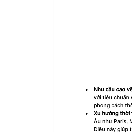
Nhu cầu cao v
với tiêu chuẩn
phong cách thờ
Xu hướng thời 
Âu như Paris, 
Điều này giúp 