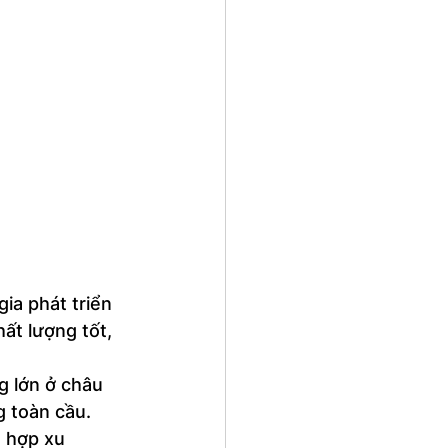
ia phát triển 
ất lượng tốt, 
g lớn ở châu 
 toàn cầu. 
 hợp xu 