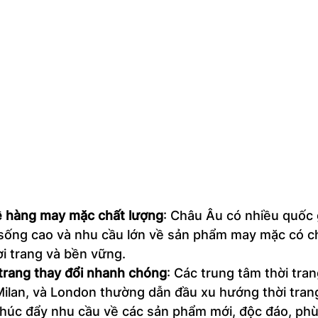
ề hàng may mặc chất lượng
: Châu Âu có nhiều quốc g
 sống cao và nhu cầu lớn về sản phẩm may mặc có ch
i trang và bền vững. 
trang thay đổi nhanh chóng
: Các trung tâm thời tran
Milan, và London thường dẫn đầu xu hướng thời trang
thúc đẩy nhu cầu về các sản phẩm mới, độc đáo, phù