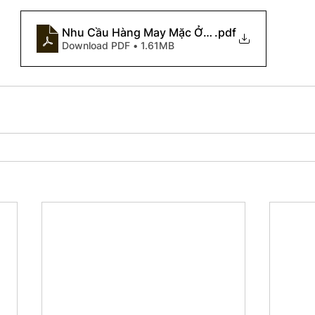
Nhu Cầu Hàng May Mặc Ở Thị Trường Châu Âu
.pdf
Download PDF • 1.61MB