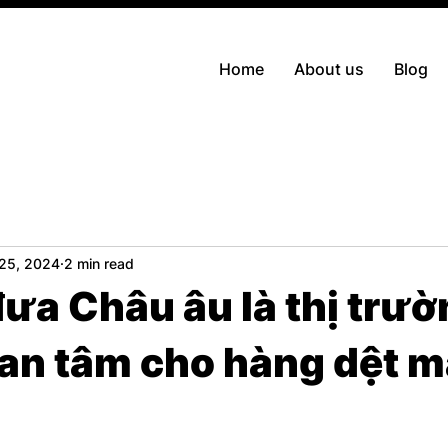
Home
About us
Blog
25, 2024
2 min read
đưa Châu âu là thị trư
an tâm cho hàng dệt 